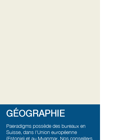
GÉOGRAPHIE
Paeradigms possède des bureaux en
Suisse, dans l'Union européenne
(Estonie) et au Myanmar. Nos conseillers