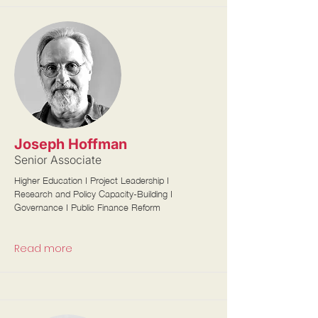
Joseph Hoffman
Senior Associate
Higher Education I Project Leadership I
Research and Policy Capacity-Building I
Governance I Public Finance Reform
Read more