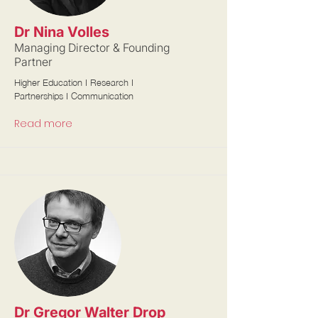
Dr Nina Volles
Managing Director & Founding
Partner
Higher Education I Research I
Partnerships I Communication
Read more
Dr Gregor Walter Drop