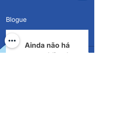
Blogue
Ainda não há
posts publicados
nesse idioma
Assim que novos posts forem
publicados, você poderá vê-
los aqui.