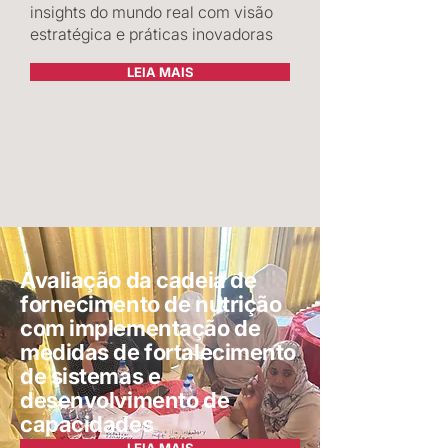
insights do mundo real com visão
estratégica e práticas inovadoras
LEIA MAIS
Avaliação da cadeia de
fornecimento de nutrição
com implementação de
medidas de fortalecimento
de sistemas e
desenvolvimento de
capacidades